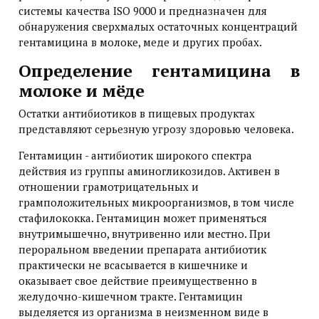
системы качества ISO 9000 и предназначен для
обнаружения сверхмалых остаточных концентраций
гентамицина в молоке, меде и других пробах.
Определение гентамицина в
молоке и мёде
Остатки антибиотиков в пищевых продуктах
представляют серьезную угрозу здоровью человека.
Гентамицин - антибиотик широкого спектра
действия из группы аминогликозидов. Активен в
отношении грамотрицательных и
грамположительных микроорганизмов, в том числе
стафилококка. Гентамицин может применяться
внутримышечно, внутривенно или местно. При
пероральном введении препарата антибиотик
практически не всасывается в кишечнике и
оказывает свое действие преимущественно в
желудочно-кишечном тракте. Гентамицин
выделяется из организма в неизменном виде в