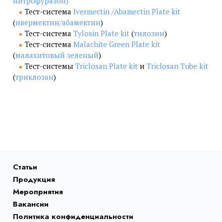
нитрофуразон)
Тест-система
Ivermectin /Abamectin Plate kit
(
ивермектин/абамектин
)
Тест-система
Tylosin Plate kit
(
тилозин
)
Тест-система
Malachite Green Plate kit
(
малахитовый зеленый
)
Тест-системы
Triclosan Plate kit
и
Triclosan Tube kit
(
триклозан
)
Статьи
Продукция
Мероприятия
Вакансии
Политика конфиденциальности