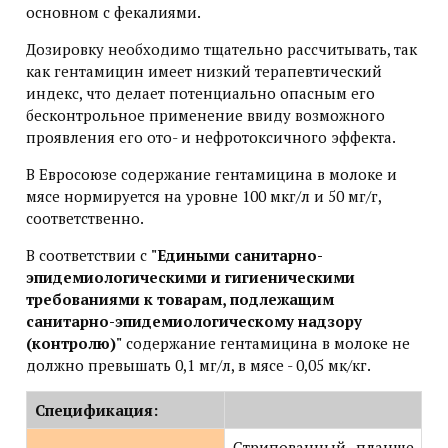
основном с фекалиями.
Дозировку необходимо тщательно рассчитывать, так
как гентамицин имеет низкий терапевтический
индекс, что делает потенциально опасным его
бесконтрольное применение ввиду возможного
проявления его ото- и нефротоксичного эффекта.
В Евросоюзе содержание гентамицина в молоке и
мясе нормируется на уровне 100 мкг/л и 50 мг/г,
соответственно.
В соответствии с
"Едиными санитарно-
эпидемиологическими и гигиеническими
требованиями к товарам, подлежащим
санитарно-эпидемиологическому надзору
(контролю)"
содержание гентамицина в молоке не
должно превышать 0,1 мг/л, в мясе - 0,05 мк/кг.
Спецификация:
Стрипованный планше