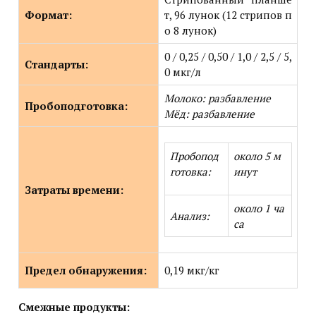
Формат:
т,
96 лунок
(12 стрипов п
о
8 лунок)
0 / 0,25 / 0,50 / 1,0 / 2,5 / 5,
Стандарты:
0 мкг/л
Молоко: разбавление
Пробоподготовка:
Мёд: разбавление
Пробопод
около 5 м
готовка:
инут
Затраты времени:
около 1 ча
Анализ:
са
Предел обнаружения:
0,19 мкг/кг
Смежные продукты: