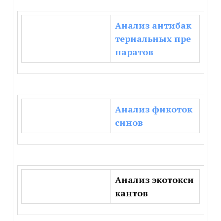
Анализ антибак
териальных пре
паратов
Анализ фикоток
синов
Анализ экотокси
кантов