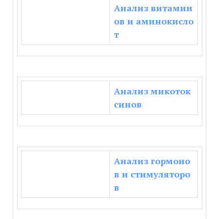
Анализ витамин
ов
и аминокисло
т
Анализ микоток
синов
Анализ гормоно
в
и стимуляторо
в