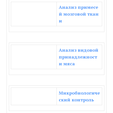
Анализ примесе
й мозговой ткан
и
Анализ видовой
принадлежност
и мяса
Микробиологиче
ский контроль