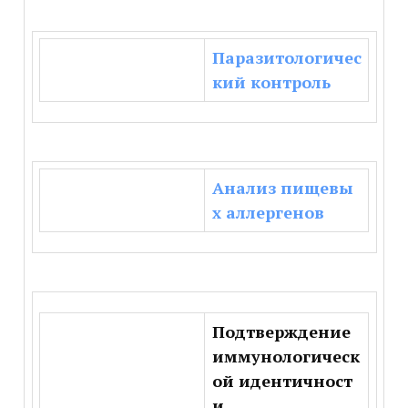
Паразитологичес
кий контроль
Анализ пищевы
х аллергенов
Подтверждение
иммунологическ
ой идентичност
и