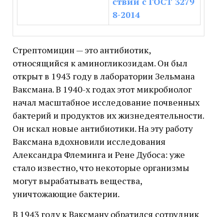
ствии с ГОСТ 3279
8-2014
Стрептомицин — это антибиотик,
относящийся к аминогликозидам. Он был
открыт в 1943 году в лаборатории Зельмана
Ваксмана. В 1940-х годах этот микробиолог
начал масштабное исследование почвенных
бактерий и продуктов их жизнедеятельности.
Он искал новые антибиотики. На эту работу
Ваксмана вдохновили исследования
Александра Флеминга и Рене Дубоса: уже
стало известно, что некоторые организмы
могут вырабатывать вещества,
уничтожающие бактерии.
В 1943 году к Ваксману обратился сотрудник