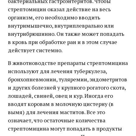
бактериальных гастроэнтеритов. Чтобы
стрептомицин оказал действие на весь
организм, его необходимо вводить
внутримышечно, внутриплеврально или
внутрибрюшинно. Он также может попадать
в кровь при обработке ран и в этом случае
действует системно.
В животноводстве препараты стрептомицина
используют для лечения туберкулеза,
бронхопневмонии, туляремии, эндометритов
и других болезней у крупного рогатого скота,
лошадей, свиней, овец и кур. Иногда его
вводят коровам в молочную цистерну (в
вымя) для лечения маститов. Все это
означает, что остаточные количества
стрептомицина могут попадать в продукты