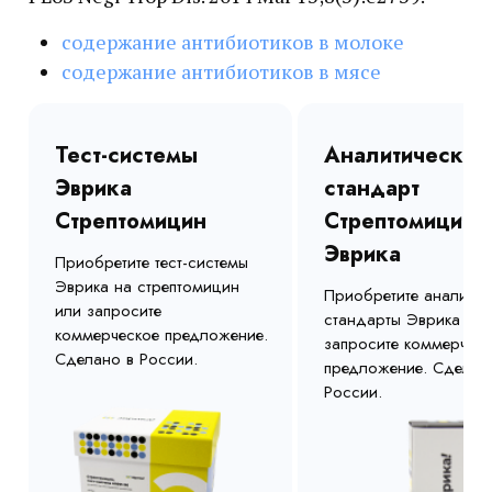
содержание антибиотиков в молоке
содержание антибиотиков в мясе
Тест-системы
Аналитический
Эврика
стандарт
Стрептомицин
Стрептомицин
Эврика
Приобретите тест-системы
Эврика на стрептомицин
Приобретите аналитич
или запросите
стандарты Эврика или
коммерческое предложение.
запросите коммерческ
Сделано в России.
предложение. Сделан
России.