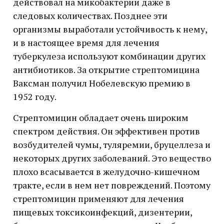
действовал на микобактерии даже в
следовых количествах. Позднее эти
организмы выработали устойчивость к нему,
и в настоящее время для лечения
туберкулеза используют комбинации других
антибиотиков. За открытие стрептомицина
Ваксман получил Нобелевскую премию в
1952 году.
Стрептомицин обладает очень широким
спектром действия. Он эффективен против
возбудителей чумы, туляремии, бруцеллеза и
некоторых других заболеваний. Это вещество
плохо всасывается в желудочно-кишечном
тракте, если в нем нет повреждений. Поэтому
стрептомицин применяют для лечения
пищевых токсикоинфекций, дизентерии,