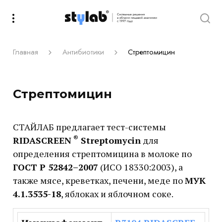
Главная
Антибиотики
Стрептомицин
Стрептомицин
СТАЙЛАБ предлагает тест-системы
®
RIDASCREEN
Streptomycin
для
определения стрептомицина в молоке по
ГОСТ Р 52842–2007
(ИСО 18330:2003), а
также мясе, креветках, печени, меде по
МУК
4.1.3535-18
, яблоках и яблочном соке.