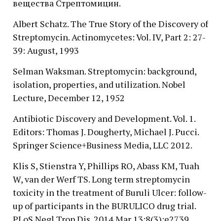
вещества Стрептомицин.
Albert Schatz. The True Story of the Discovery of
Streptomycin. Actinomycetes: Vol. IV, Part 2: 27-
39: August, 1993
Selman Waksman. Streptomycin: background,
isolation, properties, and utilization. Nobel
Lecture, December 12, 1952
Antibiotic Discovery and Development. Vol. 1.
Editors: Thomas J. Dougherty, Michael J. Pucci.
Springer Science+Business Media, LLC 2012.
Klis S, Stienstra Y, Phillips RO, Abass KM, Tuah
W, van der Werf TS. Long term streptomycin
toxicity in the treatment of Buruli Ulcer: follow-
up of participants in the BURULICO drug trial.
PLoS Negl Trop Dis. 2014 Mar 13;8(3):e2739.