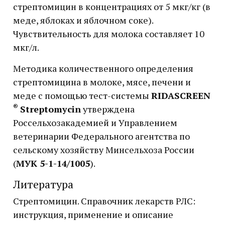
стрептомицин в концентрациях от 5 мкг/кг (в
меде, яблоках и яблочном соке).
Чувствительность для молока составляет 10
мкг/л.
Методика количественного определения
стрептомицина в молоке, мясе, печени и
меде с помощью тест-системы
RIDASCREEN
®
Streptomycin
утверждена
Россельхозакадемией и Управлением
ветеринарии Федерального агентства по
сельскому хозяйству Минсельхоза России
(
МУК 5-1-14/1005
).
Литература
Стрептомицин. Справочник лекарств РЛС:
инструкция, применение и описание