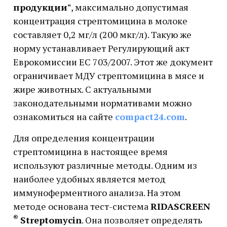
продукции"
, максимально допустимая
концентрация стрептомицина в молоке
составляет 0,2 мг/л (200 мкг/л). Такую же
норму устанавливает Регулирующий акт
Еврокомиссии ЕС 703/2007. Этот же документ
ограничивает МДУ стрептомицина в мясе и
жире животных. С актуальными
законодательными нормативами можно
ознакомиться на сайте
compact24.com
.
Для определения концентрации
стрептомицина в настоящее время
используют различные методы. Одним из
наиболее удобных является метод
иммуноферментного анализа. На этом
методе основана тест-система
RIDASCREEN
®
Streptomycin
. Она позволяет определять