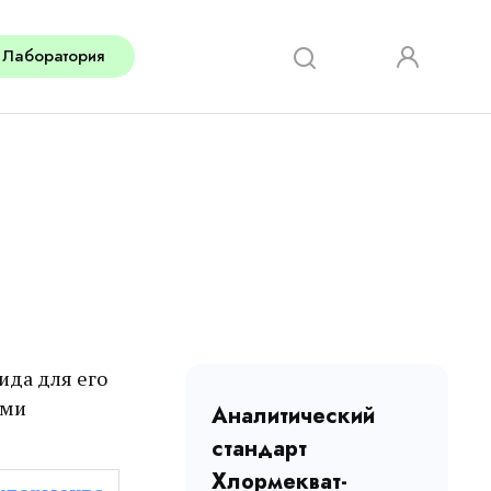
Лаборатория
ида для его
ими
Аналитический
стандарт
Хлормекват-