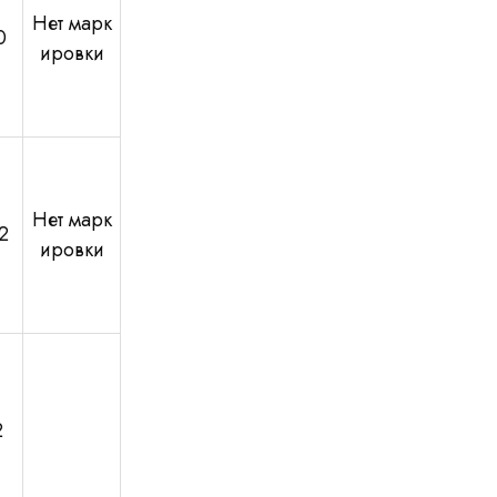
Нет марк
0
ировки
Нет марк
2
ировки
2