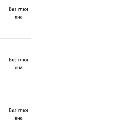
Без глют
5
ена
Без глют
5
ена
Без глют
5
ена