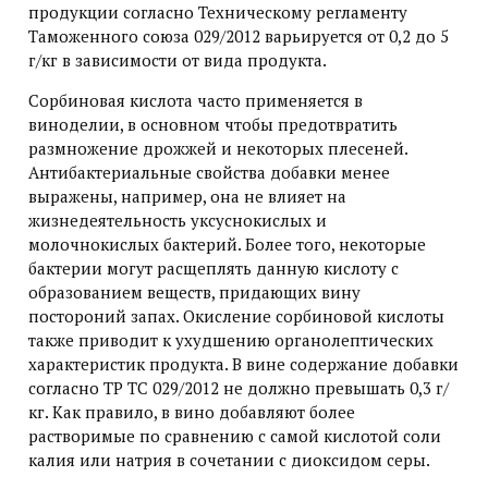
продукции согласно Техническому регламенту
Таможенного союза 029/2012 варьируется от 0,2 до 5
г/кг в зависимости от вида продукта.
Сорбиновая кислота часто применяется в
виноделии, в основном чтобы предотвратить
размножение дрожжей и некоторых плесеней.
Антибактериальные свойства добавки менее
выражены, например, она не влияет на
жизнедеятельность уксуснокислых и
молочнокислых бактерий. Более того, некоторые
бактерии могут расщеплять данную кислоту с
образованием веществ, придающих вину
постороний запах. Окисление сорбиновой кислоты
также приводит к ухудшению органолептических
характеристик продукта. В вине содержание добавки
согласно ТР ТС 029/2012 не должно превышать 0,3 г/
кг. Как правило, в вино добавляют более
растворимые по сравнению с самой кислотой соли
калия или натрия в сочетании с диоксидом серы.